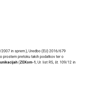
. 94/2007 in sprem.), Uredbo (EU) 2016/679
o prostem pretoku takih podatkov ter o
unikacijah
(
ZEKom-1
, Ur. list RS, št. 109/12 in