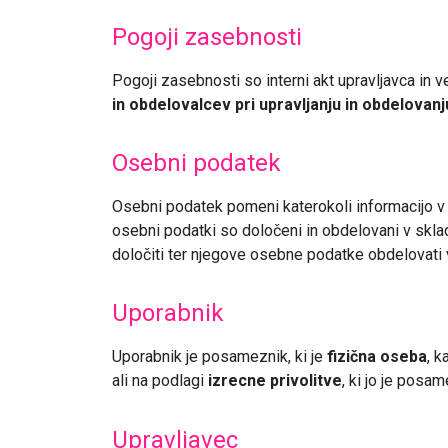
Pogoji zasebnosti
Pogoji zasebnosti so interni akt upravljavca in v
in obdelovalcev pri upravljanju in obdelova
Osebni podatek
Osebni podatek pomeni katerokoli informacijo v 
osebni podatki so določeni in obdelovani v sklad
določiti ter njegove osebne podatke obdelovati v 
Uporabnik
Uporabnik je posameznik, ki je
fizična oseba
, 
ali na podlagi
izrecne privolitve
, ki jo je posam
Upravljavec