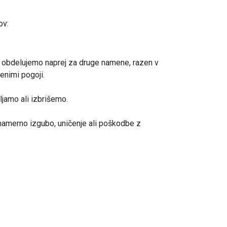
ov:
 obdelujemo naprej za druge namene, razen v
enimi pogoji.
ljamo ali izbrišemo.
enamerno izgubo, uničenje ali poškodbe z