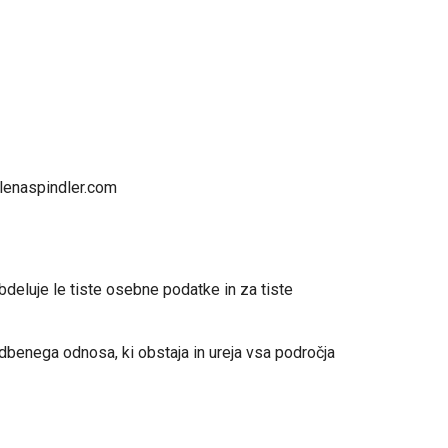
ilenaspindler.com
bdeluje le tiste osebne podatke in za tiste
dbenega odnosa, ki obstaja in ureja vsa področja