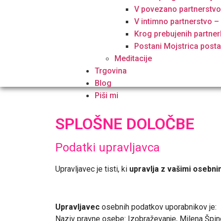
V povezano partnerstv
V intimno partnerstvo –
Krog prebujenih partner
Postani Mojstrica posta
Meditacije
Trgovina
Blog
Piši mi
SPLOŠNE DOLOČBE
Podatki upravljavca
Upravljavec je tisti, ki
upravlja z vašimi
osebnim
Upravljavec
osebnih podatkov uporabnikov je:
Naziv pravne osebe: Izobraževanje, Milena Špind