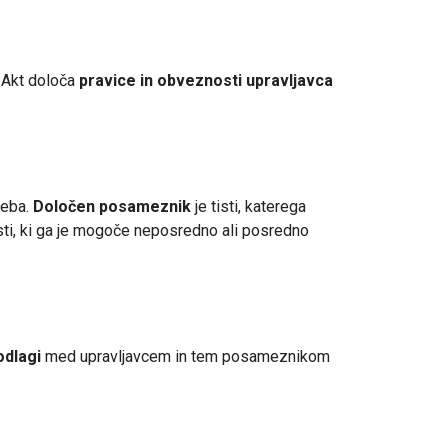
. Akt določa
pravice in obveznosti upravljavca
seba.
Določen posameznik
je tisti, katerega
isti, ki ga je mogoče neposredno ali posredno
odlagi
med upravljavcem in tem posameznikom