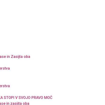
ase in Zasijta oba
erstva
erstva
SKA STOPI V SVOJO PRAVO MOČ
ase in zasijta oba