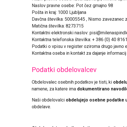
Naslov pravne osebe: Pot čez gmajno 98
Pošta in kraj: 1000 Ljubljana
Davčna številka: 50005545 , Nismo zavezanec
Matična številka: 8273715
Kontaktni elektronski naslov: pisi@milenaspind
Kontaktna telefonska številka: + 386 (0) 40 816
Podatki o vpisu v register oziroma drugo javno 
Kontaktna oseba in kontakt za dajanje informaci
Podatki obdelovalcev
Obdelovalec osebnih podatkov je tisti, ki
obdelu
namene, za katere ima
dokumentirano navodil
Naši obdelovalci
obdelujejo osebne podatke u
obdelave.